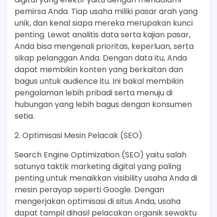
pemirsa Anda. Tiap usaha miliki pasar arah yang
unik, dan kenal siapa mereka merupakan kunci
penting. Lewat analitis data serta kajian pasar,
Anda bisa mengenali prioritas, keperluan, serta
sikap pelanggan Anda. Dengan data itu, Anda
dapat membikin konten yang berkaitan dan
bagus untuk audience itu. Ini bakal membikin
pengalaman lebih pribadi serta menuju di
hubungan yang lebih bagus dengan konsumen
setia.
2. Optimisasi Mesin Pelacak (SEO)
Search Engine Optimization (SEO) yaitu salah
satunya taktik marketing digital yang paling
penting untuk menaikkan visibility usaha Anda di
mesin perayap seperti Google. Dengan
mengerjakan optimisasi di situs Anda, usaha
dapat tampil dihasil pelacakan organik sewaktu