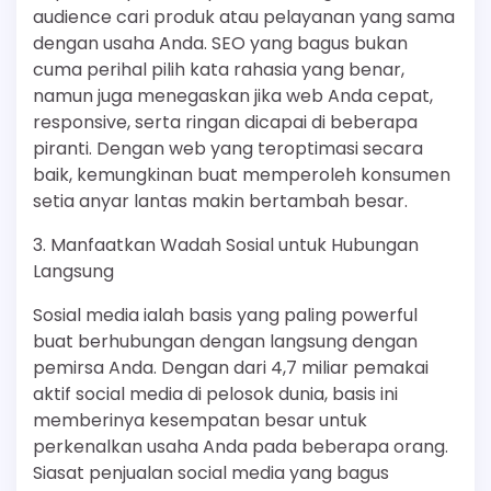
audience cari produk atau pelayanan yang sama
dengan usaha Anda. SEO yang bagus bukan
cuma perihal pilih kata rahasia yang benar,
namun juga menegaskan jika web Anda cepat,
responsive, serta ringan dicapai di beberapa
piranti. Dengan web yang teroptimasi secara
baik, kemungkinan buat memperoleh konsumen
setia anyar lantas makin bertambah besar.
3. Manfaatkan Wadah Sosial untuk Hubungan
Langsung
Sosial media ialah basis yang paling powerful
buat berhubungan dengan langsung dengan
pemirsa Anda. Dengan dari 4,7 miliar pemakai
aktif social media di pelosok dunia, basis ini
memberinya kesempatan besar untuk
perkenalkan usaha Anda pada beberapa orang.
Siasat penjualan social media yang bagus