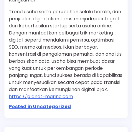
Trend usaha serta perubahan selalu beralih, dan
penjualan digital akan terus menjadi sisi integral
dari keberhasilan startup serta usaha online.
Dengan manfaatkan pelbagai trik marketing
digital, seperti mendalami pemirsa, optimisasi
SEO, memakai medsos, iklan berbayar,
konsentrasi di pengalaman pemakai, dan analitis
berbasiskan data, usaha bisa membuat dasar
yang kuat untuk perkembangan periode
panjang. Ingat, kunci sukses berada di kapabilitas
untuk menyesuaikan secara cepat pada transisi
dan manfaatkan kemungkinan digital bijak.
https://planet-marine.com
Posted in Uncategorized