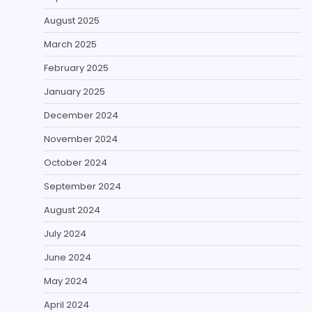
August 2025
March 2025
February 2025
January 2025
December 2024
November 2024
October 2024
September 2024
August 2024
July 2024
June 2024
May 2024
April 2024