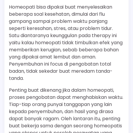
Homeopati bisa dipakai buat menyelesaikan
beberapa soal kesehatan, dimulai dari flu
gampang sampai problem waktu panjang
seperti keresahan, stres, atau problem tidur.
Satu diantaranya keunggulan pada therapy ini
yaitu kalau homeopati tidak timbulkan efek yang
memberikan kerugian, sebab beberapa bahan
yang dipakai amat lembut dan aman.
Penyembuhan ini focus di pengobatan total
badan, tidak sekedar buat meredam tanda-
tanda.
Penting buat dikenang jika dalam homeopati,
proses pengobatan dapat menghabiskan waktu.
Tiap-tiap orang punyai tanggapan yang lain
kepada penyembuhan, dan hasil yang dirasa
dapat banyak ragam. Oleh lantaran itu, penting
buat bekerja sama dengan seorang homeopatis
yang eksper untuk peroleh perawatan yang