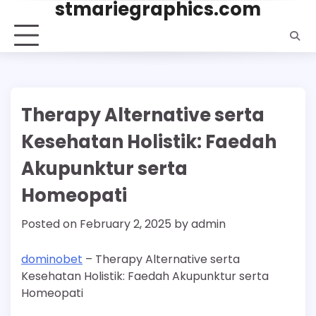
stmariegraphics.com
Skip
to
content
Therapy Alternative serta
Kesehatan Holistik: Faedah
Akupunktur serta
Homeopati
Posted on
February 2, 2025
by
admin
dominobet
– Therapy Alternative serta
Kesehatan Holistik: Faedah Akupunktur serta
Homeopati