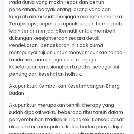
Pada dunia yang makin repot dan penuh
penekanan, banyak orang-orang yang cari
langkah alami buat menjaga kesehatan mereka.
Terapis opsi, seperti akupunktur dan homeopati,
lebih tenar menjadi alternatif untuk memberi
dukungan kesejahteraan secara detail.
Pendekatan-pendekatan ini tidak cuma
mempunyai tujuan untuk menyembuhkan tanda-
tanda fisik, namun juga buat menjaga
keselarasan emosional serta psikis, sebagai sisi
penting dari kesehatan holistik.
Akupunktur: Kembalikan Kesetimbangan Energi
Badan
Akupunktur merupakan tehnik therapy yang
sudah dipakai waktu beberapa ribu tahun dalam
penyembuhan tradisionil Tiongkok. Konsep dasar
akupunktur merupakan kalau badan punyai lajur
energi yang mengucur lewat aliran-saluran yang