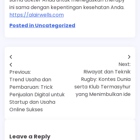
ini sama dengan kepentingan kesehatan Anda.
https://alairwells.com
Posted in Uncategorized
Post
Next:
navigation
Riwayat dan Teknik
Previous:
Rugby: Kontes Dunia
Trend Usaha dan
serta Klub Termasyhur
Pembaruan: Trick
yang Menimbulkan ide
Penjualan Digital untuk
Startup dan Usaha
Online Sukses
Leave a Reply