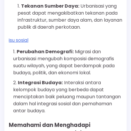
Tekanan Sumber Daya:
Urbanisasi yang
pesat dapat mengakibatkan tekanan pada
infrastruktur, sumber daya alam, dan layanan
publik di daerah perkotaan.
isu sosial
Perubahan Demografi:
Migrasi dan
urbanisasi mengubah komposisi demografis
suatu wilayah, yang dapat berdampak pada
budaya, politik, dan ekonomi lokal.
Integrasi Budaya:
Interaksi antara
kelompok budaya yang berbeda dapat
menciptakan baik peluang maupun tantangan
dalam hal integrasi sosial dan pemahaman
antar budaya.
Memahami dan Menghadapi