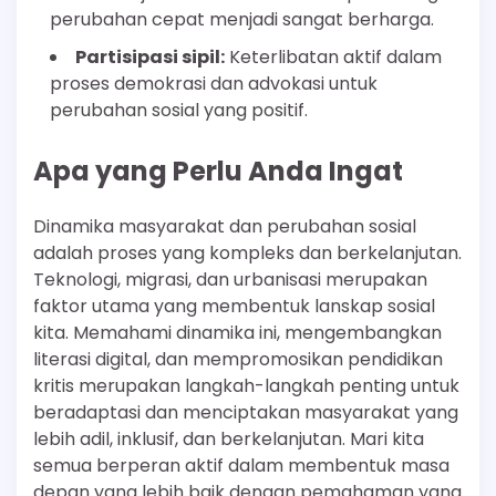
perubahan cepat menjadi sangat berharga.
Partisipasi sipil:
Keterlibatan aktif dalam
proses demokrasi dan advokasi untuk
perubahan sosial yang positif.
Apa yang Perlu Anda Ingat
Dinamika masyarakat dan perubahan sosial
adalah proses yang kompleks dan berkelanjutan.
Teknologi, migrasi, dan urbanisasi merupakan
faktor utama yang membentuk lanskap sosial
kita. Memahami dinamika ini, mengembangkan
literasi digital, dan mempromosikan pendidikan
kritis merupakan langkah-langkah penting untuk
beradaptasi dan menciptakan masyarakat yang
lebih adil, inklusif, dan berkelanjutan. Mari kita
semua berperan aktif dalam membentuk masa
depan yang lebih baik dengan pemahaman yang