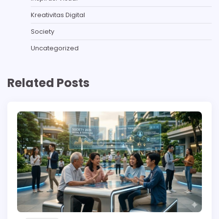
Kreativitas Digital
Society
Uncategorized
Related Posts