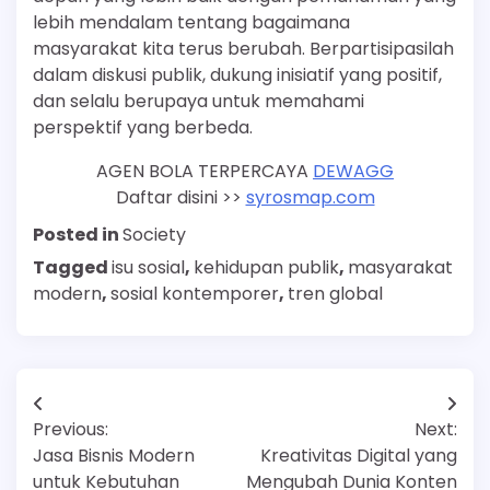
lebih mendalam tentang bagaimana
masyarakat kita terus berubah. Berpartisipasilah
dalam diskusi publik, dukung inisiatif yang positif,
dan selalu berupaya untuk memahami
perspektif yang berbeda.
AGEN BOLA TERPERCAYA
DEWAGG
Daftar disini >>
syrosmap.com
Posted in
Society
Tagged
isu sosial
,
kehidupan publik
,
masyarakat
modern
,
sosial kontemporer
,
tren global
Post
Previous:
Next:
navigation
Jasa Bisnis Modern
Kreativitas Digital yang
untuk Kebutuhan
Mengubah Dunia Konten