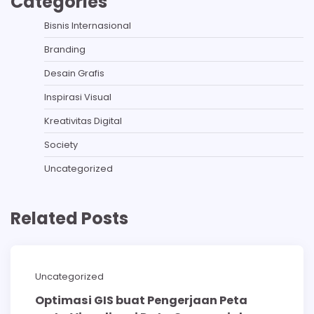
Categories
Bisnis Internasional
Branding
Desain Grafis
Inspirasi Visual
Kreativitas Digital
Society
Uncategorized
Related Posts
Uncategorized
Optimasi GIS buat Pengerjaan Peta