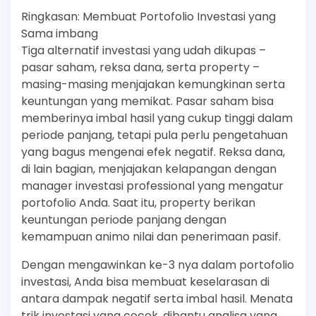
Ringkasan: Membuat Portofolio Investasi yang
Sama imbang
Tiga alternatif investasi yang udah dikupas –
pasar saham, reksa dana, serta property –
masing-masing menjajakan kemungkinan serta
keuntungan yang memikat. Pasar saham bisa
memberinya imbal hasil yang cukup tinggi dalam
periode panjang, tetapi pula perlu pengetahuan
yang bagus mengenai efek negatif. Reksa dana,
di lain bagian, menjajakan kelapangan dengan
manager investasi professional yang mengatur
portofolio Anda. Saat itu, property berikan
keuntungan periode panjang dengan
kemampuan animo nilai dan penerimaan pasif.
Dengan mengawinkan ke-3 nya dalam portofolio
investasi, Anda bisa membuat keselarasan di
antara dampak negatif serta imbal hasil. Menata
trik investasi yang cocok, dibantu analisa yang