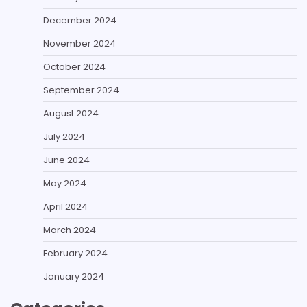
December 2024
November 2024
October 2024
September 2024
August 2024
July 2024
June 2024
May 2024
April 2024
March 2024
February 2024
January 2024