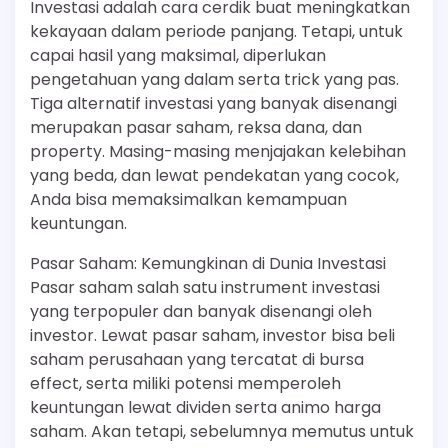
Investasi adalah cara cerdik buat meningkatkan
kekayaan dalam periode panjang. Tetapi, untuk
capai hasil yang maksimal, diperlukan
pengetahuan yang dalam serta trick yang pas.
Tiga alternatif investasi yang banyak disenangi
merupakan pasar saham, reksa dana, dan
property. Masing-masing menjajakan kelebihan
yang beda, dan lewat pendekatan yang cocok,
Anda bisa memaksimalkan kemampuan
keuntungan.
Pasar Saham: Kemungkinan di Dunia Investasi
Pasar saham salah satu instrument investasi
yang terpopuler dan banyak disenangi oleh
investor. Lewat pasar saham, investor bisa beli
saham perusahaan yang tercatat di bursa
effect, serta miliki potensi memperoleh
keuntungan lewat dividen serta animo harga
saham. Akan tetapi, sebelumnya memutus untuk