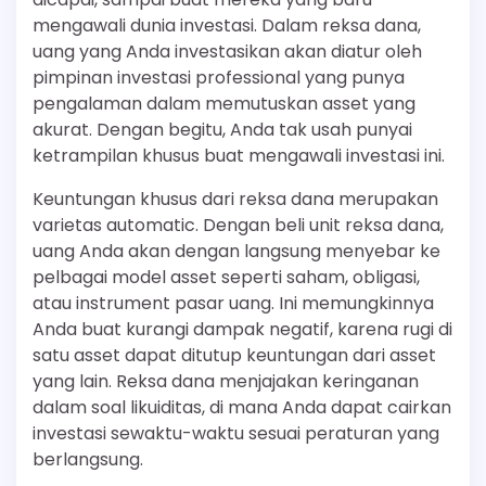
mengawali dunia investasi. Dalam reksa dana,
uang yang Anda investasikan akan diatur oleh
pimpinan investasi professional yang punya
pengalaman dalam memutuskan asset yang
akurat. Dengan begitu, Anda tak usah punyai
ketrampilan khusus buat mengawali investasi ini.
Keuntungan khusus dari reksa dana merupakan
varietas automatic. Dengan beli unit reksa dana,
uang Anda akan dengan langsung menyebar ke
pelbagai model asset seperti saham, obligasi,
atau instrument pasar uang. Ini memungkinnya
Anda buat kurangi dampak negatif, karena rugi di
satu asset dapat ditutup keuntungan dari asset
yang lain. Reksa dana menjajakan keringanan
dalam soal likuiditas, di mana Anda dapat cairkan
investasi sewaktu-waktu sesuai peraturan yang
berlangsung.