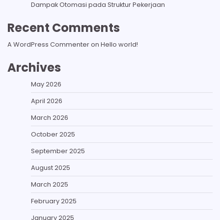
Dampak Otomasi pada Struktur Pekerjaan
Recent Comments
A WordPress Commenter
on
Hello world!
Archives
May 2026
April 2026
March 2026
October 2025
September 2025
August 2025
March 2025
February 2025
January 2025