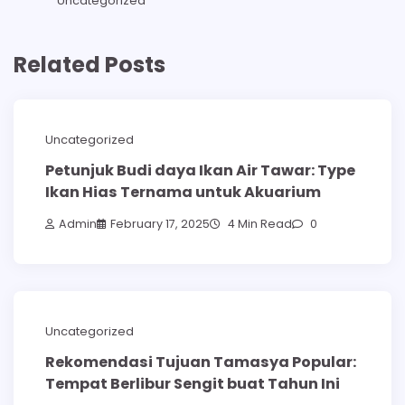
Uncategorized
Related Posts
Uncategorized
Petunjuk Budi daya Ikan Air Tawar: Type
Ikan Hias Ternama untuk Akuarium
Admin
February 17, 2025
4 Min Read
0
Uncategorized
Rekomendasi Tujuan Tamasya Popular:
Tempat Berlibur Sengit buat Tahun Ini