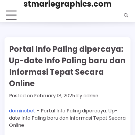
stmariegraphics.com
Skip
to
content
Portal Info Paling dipercaya:
Up-date Info Paling baru dan
Informasi Tepat Secara
Online
Posted on
February 18, 2025
by
admin
dominobet
– Portal Info Paling dipercaya: Up-
date Info Paling baru dan Informasi Tepat Secara
Online