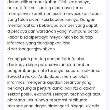
dalam pilih sumber kabar. Oleh karenanya,
portal informasi paling dipercaya terus
mempunyai komitmen buat menyediakan kabar
yang telah diverifikasi kebenarannya. Dengan
memanfaatkan beberapa sumber yang dapat
dipercaya dan wartawan yang mumpuni, portal
kabar bisa dipercaya meyakinkan kalau tiap
informasi yang diungkapkan bisa
dipertanggungjawabkan.
Keunggulan penting dari portal info bisa
dipercaya ialah potensinya untuk memberi
pengembangan info teranyar secara real-time.
Sewaktu waktu, Anda dapat memperoleh
informasi mengenai kejadian teranyar yang
berlangsung di penjuru dunia, baik itu di dalam
sektor politik, ekonomi, selingan, technologi, atau
olahraga. Seluruhnya informasi ini dibuntel
metode yang ringan dimengerti, hingga tak ada