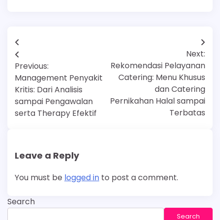
Post
Next:
navigation
Rekomendasi Pelayanan
Previous:
Catering: Menu Khusus
Management Penyakit
dan Catering
Kritis: Dari Analisis
Pernikahan Halal sampai
sampai Pengawalan
Terbatas
serta Therapy Efektif
Leave a Reply
You must be
logged in
to post a comment.
Search
Search