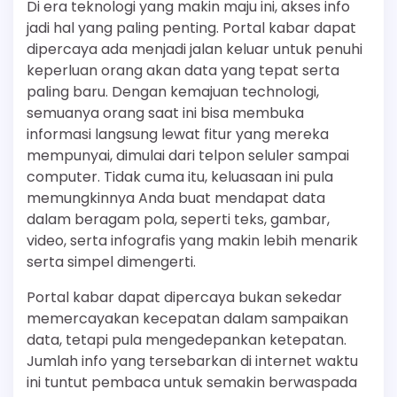
Di era teknologi yang makin maju ini, akses info
jadi hal yang paling penting. Portal kabar dapat
dipercaya ada menjadi jalan keluar untuk penuhi
keperluan orang akan data yang tepat serta
paling baru. Dengan kemajuan technologi,
semuanya orang saat ini bisa membuka
informasi langsung lewat fitur yang mereka
mempunyai, dimulai dari telpon seluler sampai
computer. Tidak cuma itu, keluasaan ini pula
memungkinnya Anda buat mendapat data
dalam beragam pola, seperti teks, gambar,
video, serta infografis yang makin lebih menarik
serta simpel dimengerti.
Portal kabar dapat dipercaya bukan sekedar
memercayakan kecepatan dalam sampaikan
data, tetapi pula mengedepankan ketepatan.
Jumlah info yang tersebarkan di internet waktu
ini tuntut pembaca untuk semakin berwaspada