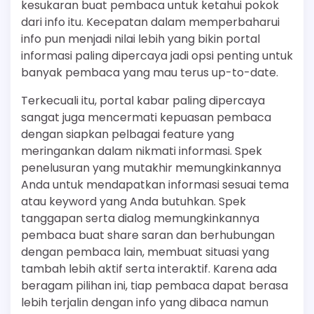
kesukaran buat pembaca untuk ketahui pokok
dari info itu. Kecepatan dalam memperbaharui
info pun menjadi nilai lebih yang bikin portal
informasi paling dipercaya jadi opsi penting untuk
banyak pembaca yang mau terus up-to-date.
Terkecuali itu, portal kabar paling dipercaya
sangat juga mencermati kepuasan pembaca
dengan siapkan pelbagai feature yang
meringankan dalam nikmati informasi. Spek
penelusuran yang mutakhir memungkinkannya
Anda untuk mendapatkan informasi sesuai tema
atau keyword yang Anda butuhkan. Spek
tanggapan serta dialog memungkinkannya
pembaca buat share saran dan berhubungan
dengan pembaca lain, membuat situasi yang
tambah lebih aktif serta interaktif. Karena ada
beragam pilihan ini, tiap pembaca dapat berasa
lebih terjalin dengan info yang dibaca namun