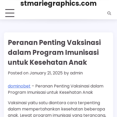
stmariegraphics.com
Skip
to
content
Peranan Penting Vaksinasi
dalam Program Imunisasi
untuk Kesehatan Anak
Posted on
January 21, 2025
by
admin
dominobet
– Peranan Penting Vaksinasi dalam
Program Imunisasi untuk Kesehatan Anak
Vaksinasi yaitu satu diantara cara terpenting
dalam mempertahankan kesehatan beberapa
anak. Lewat program imunisasi yang terancang,