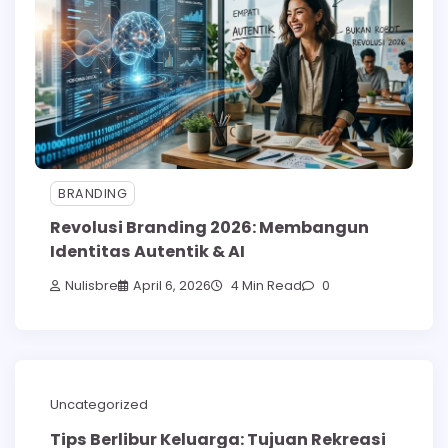
BRANDING
Revolusi Branding 2026: Membangun
Identitas Autentik & AI
Nulisbre
April 6, 2026
4 Min Read
0
Uncategorized
Tips Berlibur Keluarga: Tujuan Rekreasi