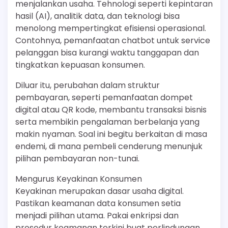
menjalankan usaha. Tehnologi seperti kepintaran
hasil (AI), analitik data, dan teknologi bisa
menolong mempertingkat efisiensi operasional.
Contohnya, pemanfaatan chatbot untuk service
pelanggan bisa kurangi waktu tanggapan dan
tingkatkan kepuasan konsumen.
Diluar itu, perubahan dalam struktur
pembayaran, seperti pemanfaatan dompet
digital atau QR kode, membantu transaksi bisnis
serta membikin pengalaman berbelanja yang
makin nyaman. Soal ini begitu berkaitan di masa
endemi, di mana pembeli cenderung menunjuk
pilihan pembayaran non-tunai.
Mengurus Keyakinan Konsumen
Keyakinan merupakan dasar usaha digital.
Pastikan keamanan data konsumen setia
menjadi pilihan utama. Pakai enkripsi dan
prosedur keamanan terkini buat perlindungan