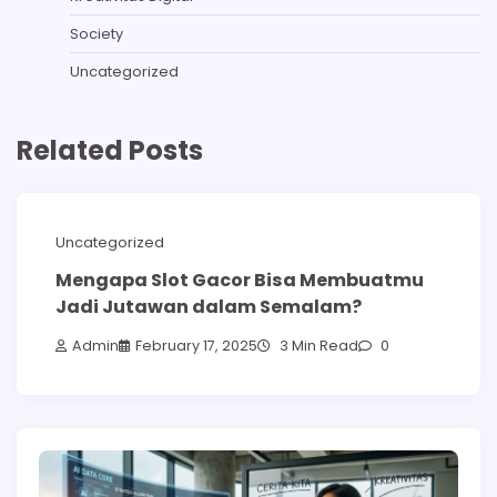
Society
Uncategorized
Related Posts
Uncategorized
Mengapa Slot Gacor Bisa Membuatmu
Jadi Jutawan dalam Semalam?
Admin
February 17, 2025
3 Min Read
0