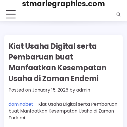
stmariegraphics.com
Skip
to
content
Kiat Usaha Digital serta
Pembaruan buat
Manfaatkan Kesempatan
Usaha di Zaman Endemi
Posted on
January 15, 2025
by
admin
dominobet
– Kiat Usaha Digital serta Pembaruan
buat Manfaatkan Kesempatan Usaha di Zaman
Endemi