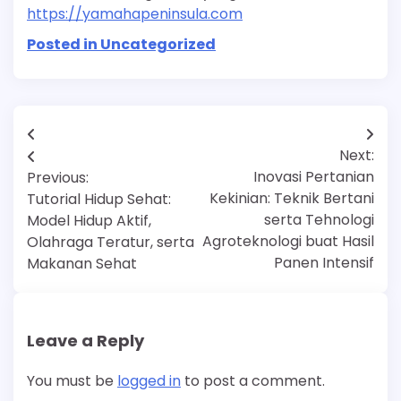
https://yamahapeninsula.com
Posted in Uncategorized
Post
Next:
navigation
Inovasi Pertanian
Previous:
Kekinian: Teknik Bertani
Tutorial Hidup Sehat:
serta Tehnologi
Model Hidup Aktif,
Agroteknologi buat Hasil
Olahraga Teratur, serta
Panen Intensif
Makanan Sehat
Leave a Reply
You must be
logged in
to post a comment.