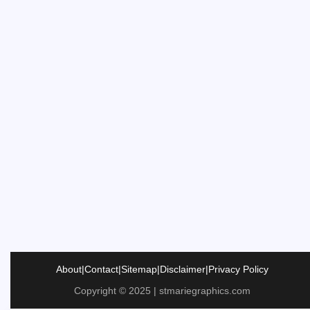
About
|
Contact
|
Sitemap
|
Disclaimer
|
Privacy Policy
Copyright © 2025 | stmariegraphics.com