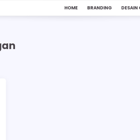
HOME
BRANDING
DESAIN 
gan