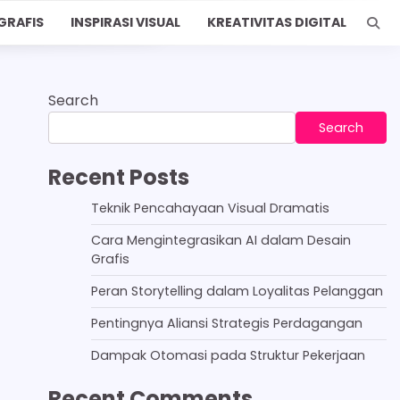
GRAFIS
INSPIRASI VISUAL
KREATIVITAS DIGITAL
Search
Search
Recent Posts
Teknik Pencahayaan Visual Dramatis
Cara Mengintegrasikan AI dalam Desain
Grafis
Peran Storytelling dalam Loyalitas Pelanggan
Pentingnya Aliansi Strategis Perdagangan
Dampak Otomasi pada Struktur Pekerjaan
Recent Comments