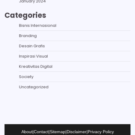
January 2024
Categories
Bisnis Internasional
Branding
Desain Grafis
Inspirasi Visual
Kreativitas Digital
Society
Uncategorized
About
|
Contact
|
Sitemap
|
Disclaimer
|
Privacy Policy