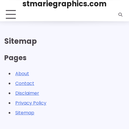
stmariegraphics.com
Skip
to
content
Sitemap
Pages
About
Contact
Disclaimer
Privacy Policy
Sitemap