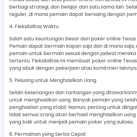
berbagi strategi, dan belajar dari satu sama lain. Se
reguler, di mana pemain dapat bersaing dengan pe
4. Fleksibilitas Waktu
Salah satu keuntungan besar dari poker online Texas
Pemain dapat bermain kapan saja dan di mana saja, 
pemain untuk bermain sesuai dengan jadwal mereka 
tertentu. Fleksibilitas ini membuat poker online Tex
yang sibuk dengan pekerjaan atau komitmen lainnya
5. Peluang untuk Menghasilkan Uang
Selain kesenangan dan tantangan yang ditawarkann
untuk menghasilkan uang. Banyak pemain yang telah
penghasilan yang stabil. Namun, penting untuk diing
tidak semua orang akan berhasil menghasilkan uang d
yang baik untuk menjadi pemain poker yang sukses.
6. Permainan yang Serba Cepat