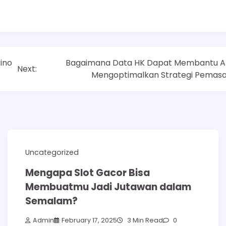
ino
Bagaimana Data HK Dapat Membantu 
Next:
Mengoptimalkan Strategi Pemas
Uncategorized
Mengapa Slot Gacor Bisa
Membuatmu Jadi Jutawan dalam
Semalam?
Admin
February 17, 2025
3 Min Read
0