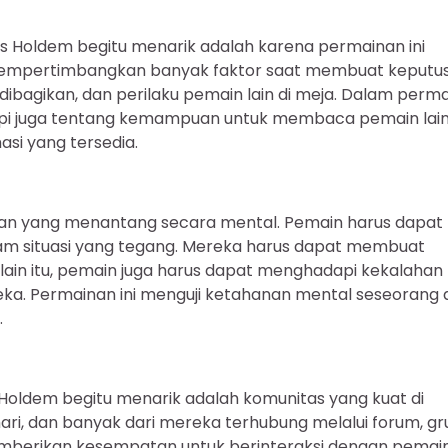
s Holdem begitu menarik adalah karena permainan ini
 mempertimbangkan banyak faktor saat membuat keputus
dibagikan, dan perilaku pemain lain di meja. Dalam perm
tapi juga tentang kemampuan untuk membaca pemain lai
si yang tersedia.
an yang menantang secara mental. Pemain harus dapat
m situasi yang tegang. Mereka harus dapat membuat
elain itu, pemain juga harus dapat menghadapi kekalahan
eka. Permainan ini menguji ketahanan mental seseorang 
.
Holdem begitu menarik adalah komunitas yang kuat di
ari, dan banyak dari mereka terhubung melalui forum, gr
 memberikan kesempatan untuk berinteraksi dengan pemain 