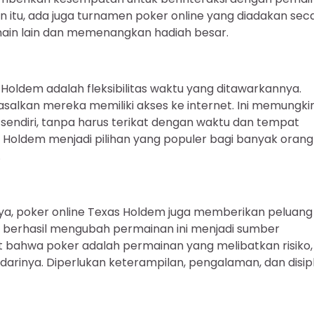
lain itu, ada juga turnamen poker online yang diadakan sec
main lain dan memenangkan hadiah besar.
 Holdem adalah fleksibilitas waktu yang ditawarkannya.
asalkan mereka memiliki akses ke internet. Ini memungk
sendiri, tanpa harus terikat dengan waktu dan tempat
as Holdem menjadi pilihan yang populer bagi banyak orang
.
ya, poker online Texas Holdem juga memberikan peluang
 berhasil mengubah permainan ini menjadi sumber
at bahwa poker adalah permainan yang melibatkan risiko,
arinya. Diperlukan keterampilan, pengalaman, dan disipl