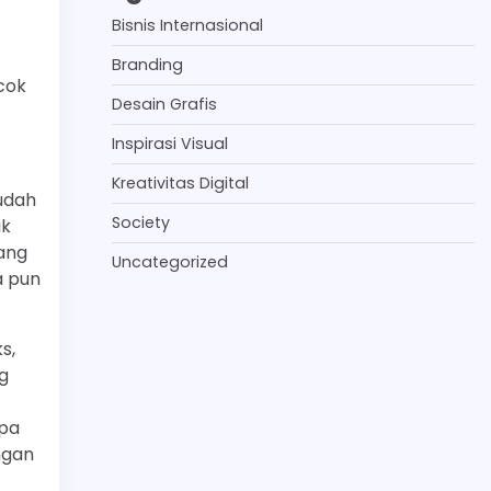
Bisnis Internasional
Branding
cok
Desain Grafis
Inspirasi Visual
Kreativitas Digital
udah
Society
uk
ang
Uncategorized
a pun
s,
g
apa
ngan