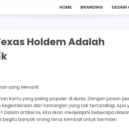
HOME
BRANDING
DESAIN 
Texas Holdem Adalah
ik
nan yang Menarik
an kartu yang paling populer di dunia. Dengan jutaan p
n kegembiraan dan tantangan yang tak tertandingi. Apa 
Dalam artikel ini, kita akan menjelajahi beberapa alasa
begitu banyak orang terus kembali untuk bermain.