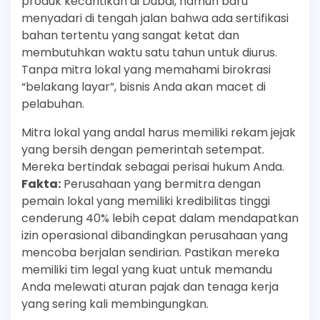
produk kecantikan di Dubai, namun baru
menyadari di tengah jalan bahwa ada sertifikasi
bahan tertentu yang sangat ketat dan
membutuhkan waktu satu tahun untuk diurus.
Tanpa mitra lokal yang memahami birokrasi
“belakang layar”, bisnis Anda akan macet di
pelabuhan.
Mitra lokal yang andal harus memiliki rekam jejak
yang bersih dengan pemerintah setempat.
Mereka bertindak sebagai perisai hukum Anda.
Fakta:
Perusahaan yang bermitra dengan
pemain lokal yang memiliki kredibilitas tinggi
cenderung 40% lebih cepat dalam mendapatkan
izin operasional dibandingkan perusahaan yang
mencoba berjalan sendirian. Pastikan mereka
memiliki tim legal yang kuat untuk memandu
Anda melewati aturan pajak dan tenaga kerja
yang sering kali membingungkan.