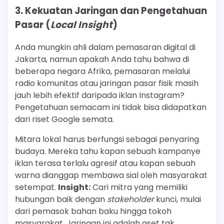
3. Kekuatan Jaringan dan Pengetahuan
Pasar (
Local Insight
)
Anda mungkin ahli dalam pemasaran digital di
Jakarta, namun apakah Anda tahu bahwa di
beberapa negara Afrika, pemasaran melalui
radio komunitas atau jaringan pasar fisik masih
jauh lebih efektif daripada iklan Instagram?
Pengetahuan semacam ini tidak bisa didapatkan
dari riset Google semata.
Mitara lokal harus berfungsi sebagai penyaring
budaya. Mereka tahu kapan sebuah kampanye
iklan terasa terlalu agresif atau kapan sebuah
warna dianggap membawa sial oleh masyarakat
setempat.
Insight:
Cari mitra yang memiliki
hubungan baik dengan
stakeholder
kunci, mulai
dari pemasok bahan baku hingga tokoh
masyarakat. Jaringan ini adalah aset tak