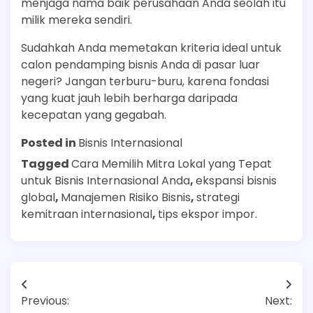
menjaga nama baik perusahaan Anda seolah itu
milik mereka sendiri.
Sudahkah Anda memetakan kriteria ideal untuk
calon pendamping bisnis Anda di pasar luar
negeri? Jangan terburu-buru, karena fondasi
yang kuat jauh lebih berharga daripada
kecepatan yang gegabah.
Posted in
Bisnis Internasional
Tagged
Cara Memilih Mitra Lokal yang Tepat
untuk Bisnis Internasional Anda
,
ekspansi bisnis
global
,
Manajemen Risiko Bisnis
,
strategi
kemitraan internasional
,
tips ekspor impor.
Post
Previous:
Next:
navigation