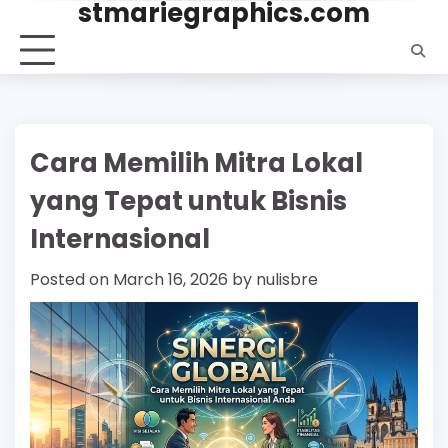
stmariegraphics.com
Skip
to
content
Cara Memilih Mitra Lokal
yang Tepat untuk Bisnis
Internasional
Posted on
March 16, 2026
by
nulisbre