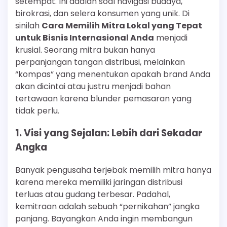
setempat. Ini adalah soal navigasi budaya,
birokrasi, dan selera konsumen yang unik. Di
sinilah
Cara Memilih Mitra Lokal yang Tepat
untuk Bisnis Internasional Anda
menjadi
krusial. Seorang mitra bukan hanya
perpanjangan tangan distribusi, melainkan
“kompas” yang menentukan apakah brand Anda
akan dicintai atau justru menjadi bahan
tertawaan karena blunder pemasaran yang
tidak perlu.
1. Visi yang Sejalan: Lebih dari Sekadar
Angka
Banyak pengusaha terjebak memilih mitra hanya
karena mereka memiliki jaringan distribusi
terluas atau gudang terbesar. Padahal,
kemitraan adalah sebuah “pernikahan” jangka
panjang. Bayangkan Anda ingin membangun